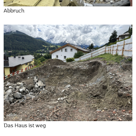
Abbruch
Das Haus ist weg